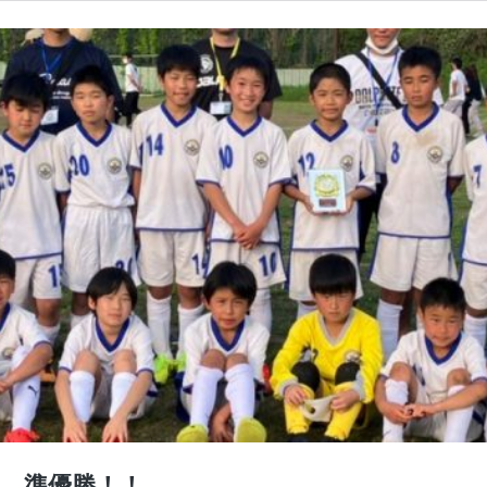
選 準優勝！！