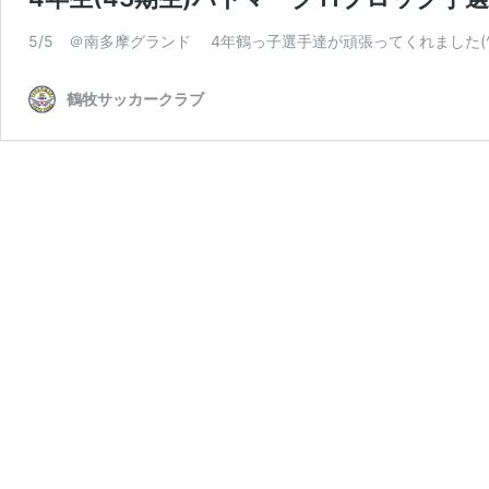
5/5 ＠南多摩グランド 4年鶴っ子選手達が頑張ってくれました(^Д
鶴牧サッカークラブ