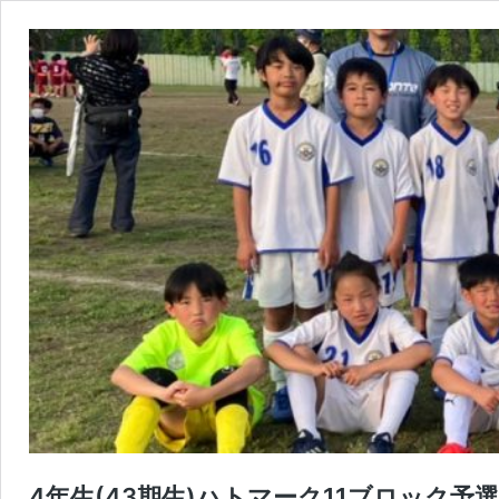
4年生(43期生)ハトマーク11ブロック予