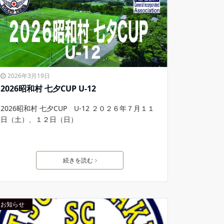
2026年3月19日
2026昭和村 七夕CUP U-12
2026昭和村 七夕CUP U-12 ２０２６年７月１１
日（土）、１２日（日）
続きを読む
お知らせ