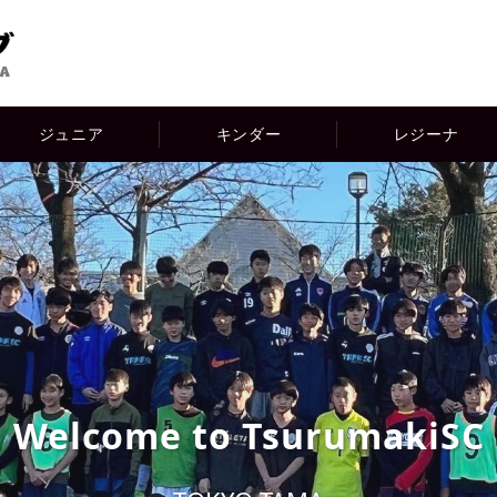
ジュニア
キンダー
レジーナ
Welcome to TsurumakiSC