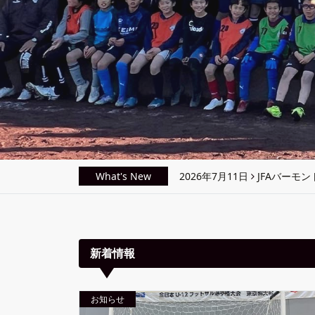
What's New
2026年5月8日
2026 ハ
2026年3月19日
2026昭和村 
2026年3月19日
2026 鶴
新着情報
2026年3月19日
2026波崎七夕
お知らせ
2026年7月11日
JFAバーモ