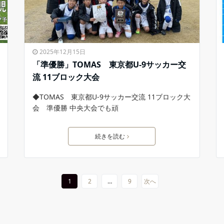
2025年12月15日
「準優勝」TOMAS 東京都U-9サッカー交
流 11ブロック大会
◆TOMAS 東京都U-9サッカー交流 11ブロック大
会 準優勝 中央大会でも頑
続きを読む
1
2
…
9
次へ