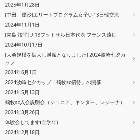
2025年1月28日
[中田 優沙]エリートプログラム女子U-13日韓交流
2024年11月1日
[青島 竣平]U-18フットサル日本代表 フランス遠征
2024年10月17日
[大会規模を拡大し満席となりました] 2024波崎七夕カ
ップ
2024年6月1日
2024波崎七夕カップ「鶴牧sc招待」の開催
2024年5月13日
鶴牧sc入会説明会（ジュニア、キンダー、レジーナ）
2024年3月26日
体験会してます(全学年)
2024年2月18日