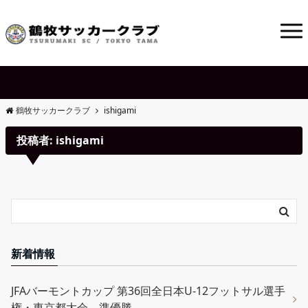
鶴牧サッカークラブ
ishigami
投稿者:
ishigami
新着情報
JFAバーモントカップ 第36回全日本U-12フットサル選手
権・東京都大会 準優勝