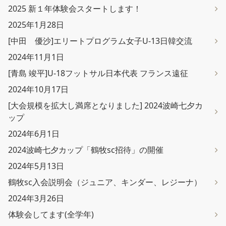
2025 新１年体験会スタートします！
2025年1月28日
[中田 優沙]エリートプログラム女子U-13日韓交流
2024年11月1日
[青島 竣平]U-18フットサル日本代表 フランス遠征
2024年10月17日
[大会規模を拡大し満席となりました] 2024波崎七夕カ
ップ
2024年6月1日
2024波崎七夕カップ「鶴牧sc招待」の開催
2024年5月13日
鶴牧sc入会説明会（ジュニア、キンダー、レジーナ）
2024年3月26日
体験会してます(全学年)