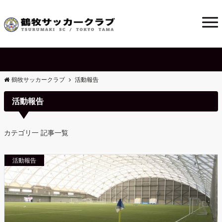
鶴牧サッカークラブ
活動報告
活動報告
カテゴリ一 記事一覧
活動報告