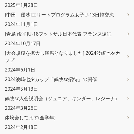
2025年1月28日
[中田 優沙]エリートプログラム女子U-13日韓交流
2024年11月1日
[青島 竣平]U-18フットサル日本代表 フランス遠征
2024年10月17日
[大会規模を拡大し満席となりました] 2024波崎七夕カ
ップ
2024年6月1日
2024波崎七夕カップ「鶴牧sc招待」の開催
2024年5月13日
鶴牧sc入会説明会（ジュニア、キンダー、レジーナ）
2024年3月26日
体験会してます(全学年)
2024年2月18日