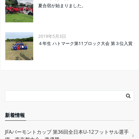
夏合宿が始まりました。
2019年5月3日
４年生 ハトマーク第11ブロック大会 第３位入賞
新着情報
JFAバーモントカップ 第36回全日本U-12フットサル選手