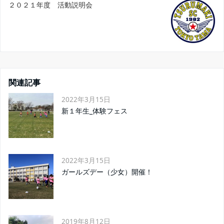
２０２１年度 活動説明会
関連記事
2022年3月15日
新１年生_体験フェス
2022年3月15日
ガールズデー（少女）開催！
2019年8月12日