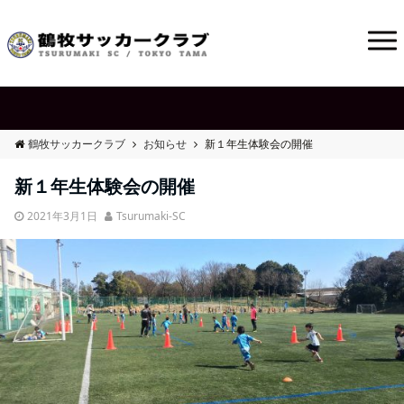
鶴牧サッカークラブ
お知らせ
新１年生体験会の開催
新１年生体験会の開催
2021年3月1日
Tsurumaki-SC