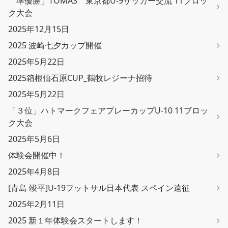
「準優勝」TOMAS 東京都U-9サッカー交流 11ブロッ
ク大会
2025年12月15日
2025 波崎七夕カップ開催
2025年5月22日
2025箱根仙石原CUP_鶴牧レジーナ招待
2025年5月22日
「３位」ハトマークフェアプレーカップU-10 11ブロッ
ク大会
2025年5月6日
体験会開催中！
2025年4月8日
[青島 竣平]U-19フットサル日本代表 スペイン遠征
2025年2月11日
2025 新１年体験会スタートします！