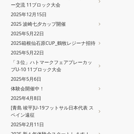
ー交流 11ブロック大会
2025年12月15日
2025 波崎七夕カップ開催
2025年5月22日
2025箱根仙石原CUP_鶴牧レジーナ招待
2025年5月22日
「３位」ハトマークフェアプレーカッ
プU-10 11ブロック大会
2025年5月6日
体験会開催中！
2025年4月8日
[青島 竣平]U-19フットサル日本代表 ス
ペイン遠征
2025年2月11日