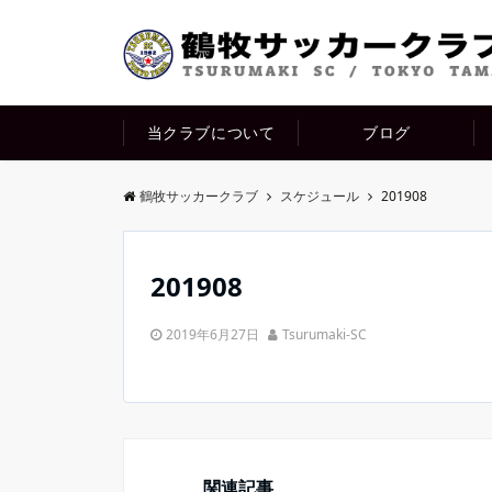
当クラブについて
ブログ
鶴牧サッカークラブ
スケジュール
201908
201908
2019年6月27日
Tsurumaki-SC
関連記事