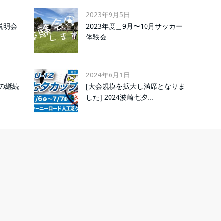
2023年9月5日
説明会
2023年度＿9月〜10月サッカー
体験会！
2024年6月1日
の継続
[大会規模を拡大し満席となりま
した] 2024波崎七夕...