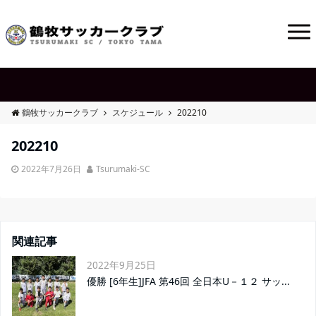
鶴牧サッカークラブ
スケジュール
202210
202210
2022年7月26日
Tsurumaki-SC
関連記事
2022年9月25日
優勝 [6年生]JFA 第46回 全日本U－１２ サッ...