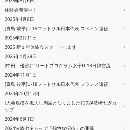
2025年5月6日
体験会開催中！
2025年4月8日
[青島 竣平]U-19フットサル日本代表 スペイン遠征
2025年2月11日
2025 新１年体験会スタートします！
2025年1月28日
[中田 優沙]エリートプログラム女子U-13日韓交流
2024年11月1日
[青島 竣平]U-18フットサル日本代表 フランス遠征
2024年10月17日
[大会規模を拡大し満席となりました] 2024波崎七夕カ
ップ
2024年6月1日
2024波崎七夕カップ「鶴牧sc招待」の開催