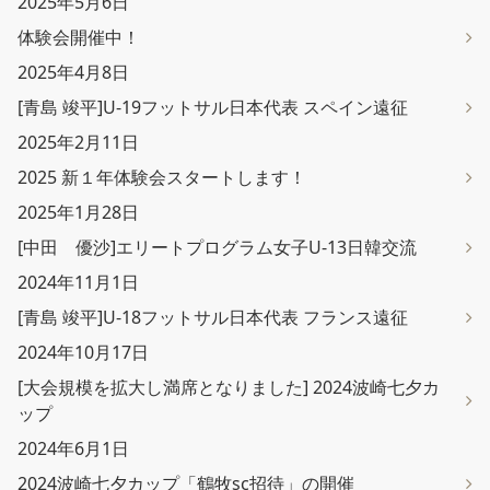
2025年5月6日
体験会開催中！
2025年4月8日
[青島 竣平]U-19フットサル日本代表 スペイン遠征
2025年2月11日
2025 新１年体験会スタートします！
2025年1月28日
[中田 優沙]エリートプログラム女子U-13日韓交流
2024年11月1日
[青島 竣平]U-18フットサル日本代表 フランス遠征
2024年10月17日
[大会規模を拡大し満席となりました] 2024波崎七夕カ
ップ
2024年6月1日
2024波崎七夕カップ「鶴牧sc招待」の開催