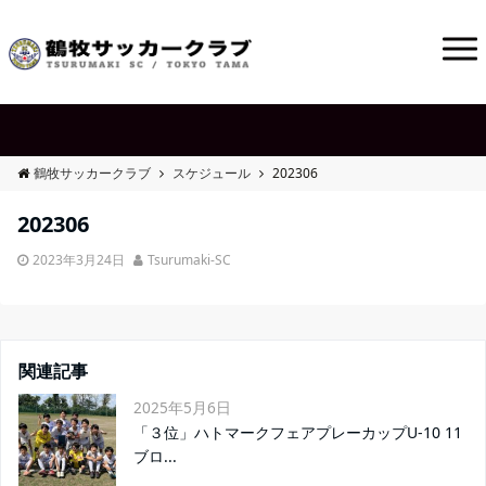
鶴牧サッカークラブ
スケジュール
202306
202306
2023年3月24日
Tsurumaki-SC
関連記事
2025年5月6日
「３位」ハトマークフェアプレーカップU-10 11
ブロ...