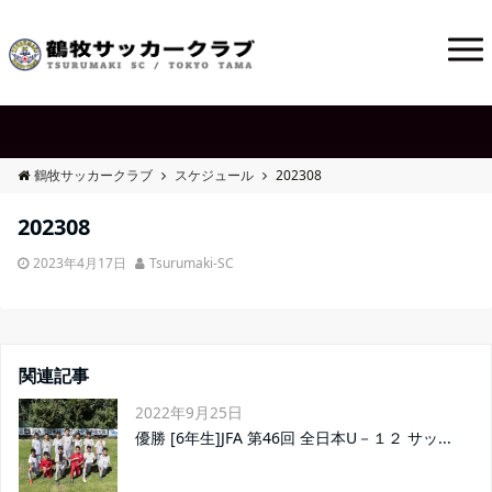
鶴牧サッカークラブ
スケジュール
202308
202308
2023年4月17日
Tsurumaki-SC
関連記事
2022年9月25日
優勝 [6年生]JFA 第46回 全日本U－１２ サッ...