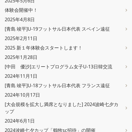
2025年5月6日
体験会開催中！
2025年4月8日
[青島 竣平]U-19フットサル日本代表 スペイン遠征
2025年2月11日
2025 新１年体験会スタートします！
2025年1月28日
[中田 優沙]エリートプログラム女子U-13日韓交流
2024年11月1日
[青島 竣平]U-18フットサル日本代表 フランス遠征
2024年10月17日
[大会規模を拡大し満席となりました] 2024波崎七夕カ
ップ
2024年6月1日
2024波崎七夕カップ「鶴牧sc招待」の開催