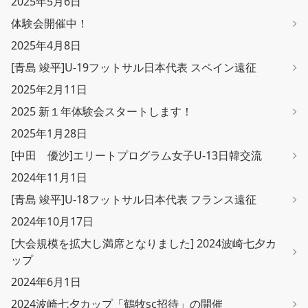
2025年5月6日
体験会開催中！
2025年4月8日
[青島 竣平]U-19フットサル日本代表 スペイン遠征
2025年2月11日
2025 新１年体験会スタートします！
2025年1月28日
[中田 優沙]エリートプログラム女子U-13日韓交流
2024年11月1日
[青島 竣平]U-18フットサル日本代表 フランス遠征
2024年10月17日
[大会規模を拡大し満席となりました] 2024波崎七夕カ
ップ
2024年6月1日
2024波崎七夕カップ「鶴牧sc招待」の開催