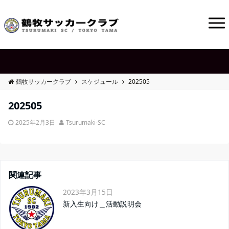
鶴牧サッカークラブ
スケジュール
202505
202505
2025年2月3日
Tsurumaki-SC
関連記事
2023年3月15日
新入生向け＿活動説明会