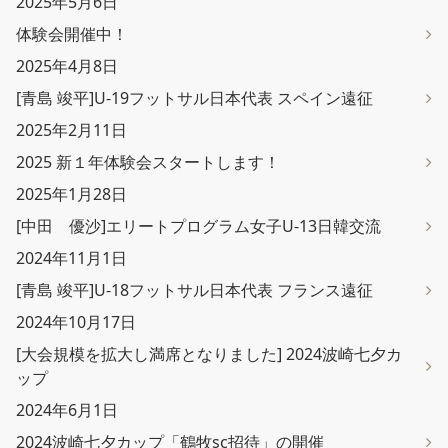
2025年5月6日
体験会開催中！
2025年4月8日
[青島 竣平]U-19フットサル日本代表 スペイン遠征
2025年2月11日
2025 新１年体験会スタートします！
2025年1月28日
[中田 優沙]エリートプログラム女子U-13日韓交流
2024年11月1日
[青島 竣平]U-18フットサル日本代表 フランス遠征
2024年10月17日
[大会規模を拡大し満席となりました] 2024波崎七夕カ
ップ
2024年6月1日
2024波崎七夕カップ「鶴牧sc招待」の開催