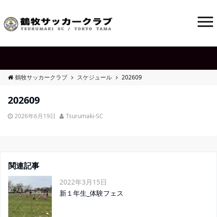
鶴牧サッカークラブ
スケジュール
202609
202609
2026年6月19日
Tsurumaki-SC
関連記事
2022年3月15日
新１年生_体験フェス