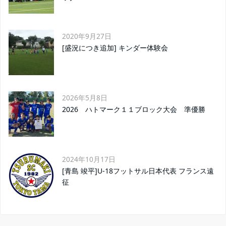
2020年9月27日
[盛況につき追加] キンダー体験会
2026年5月8日
2026 ハトマーク１１ブロック大会 準優勝
2024年10月17日
[青島 竣平]U-18フットサル日本代表 フランス遠
征