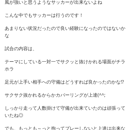
風が強いと思うようなサッカーが出来ないよね
こんな中でもサッカーは行うのです！
あまりない状況だったので良い経験になったのではないか
な
試合の内容は、
テーマにしている一対一でサクッと抜けかれる場面がチラ
ホラ
足元が上手い相手への守備はどうすれば良かったのかな!?
サクサク抜かれるからかカバーリングが上達(^^;
しっかり走って人数掛けて守備が出来ていたのは頑張って
いたね◎
でも、もっとも～っと拘ってプレーしないと上達は出来な