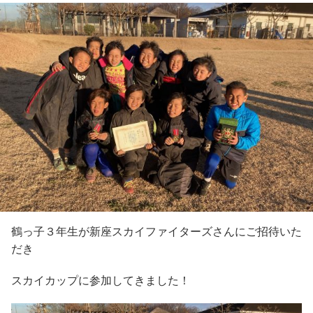
鶴っ子３年生が新座スカイファイターズさんにご招待いた
だき
スカイカップに参加してきました！