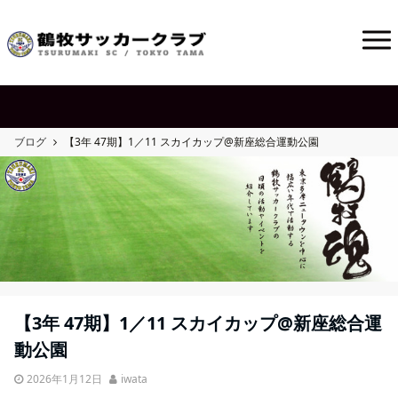
ブログ
【3年 47期】1／11 スカイカップ@新座総合運動公園
【3年 47期】1／11 スカイカップ@新座総合運
動公園
2026年1月12日
iwata