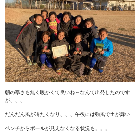
朝の寒さも無く暖かくて良いね～なんて出発したのです
が、、、
だんだん風が冷たくなり、、、午後には強風で土が舞い
ベンチからボールが見えなくなる状況も。。。