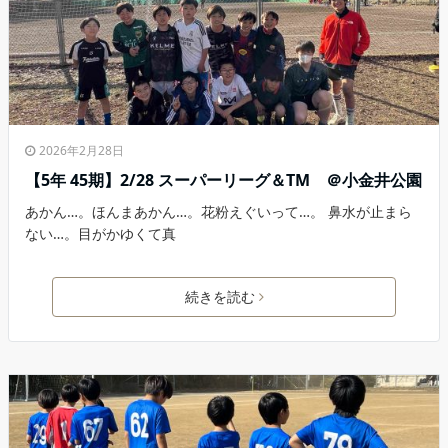
2026年2月28日
【5年 45期】2/28 スーパーリーグ＆TM ＠小金井公園
あかん…。ほんまあかん…。花粉えぐいって…。 鼻水が止まら
ない…。目がかゆくて真
続きを読む