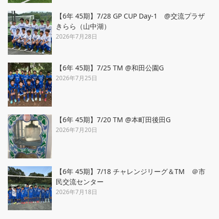
【6年 45期】7/28 GP CUP Day-1 @交流プラザ
きらら（山中湖）
2026年7月28日
【6年 45期】7/25 TM @和田公園G
2026年7月25日
【6年 45期】7/20 TM @本町田後田G
2026年7月20日
【6年 45期】7/18 チャレンジリーグ＆TM ＠市
民交流センター
2026年7月18日