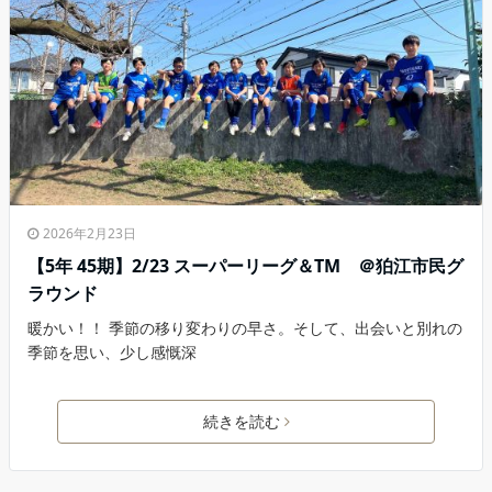
2026年2月23日
【5年 45期】2/23 スーパーリーグ＆TM ＠狛江市民グ
ラウンド
暖かい！！ 季節の移り変わりの早さ。そして、出会いと別れの
季節を思い、少し感慨深
続きを読む