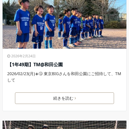
2026年2月24日
【1年49期】TM@和田公園
2026/02/23(月)☀️🤧 東京BIGさんを和田公園にご招待して、TM
して
続きを読む