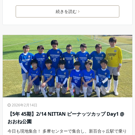
続きを読む
2026年2月14日
【5年 45期】2/14 NITTAN ピーナッツカップ Day1 @
おおね公園
今日も現地集合！ 多摩センターで集合し、新百合ヶ丘駅で乗り