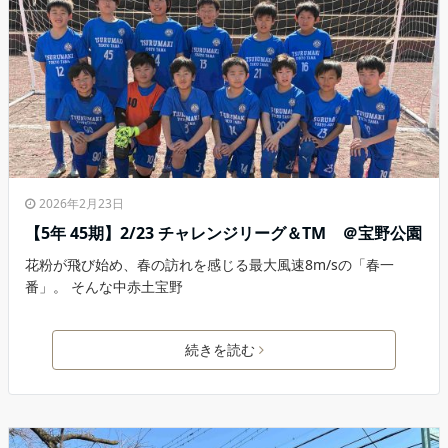
2026年2月23日
【5年 45期】2/23 チャレンジリーグ＆TM ＠宝野公園
花粉が飛び始め、春の訪れを感じる最大風速8m/sの「春一
番」。 そんな中赤土宝野
続きを読む