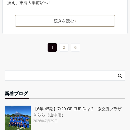
換え、東海大学前駅へ！
続きを読む
1
2
次
新着ブログ
【6年 45期】7/29 GP CUP Day-2 @交流プラザ
きらら（山中湖）
2026年7月29日