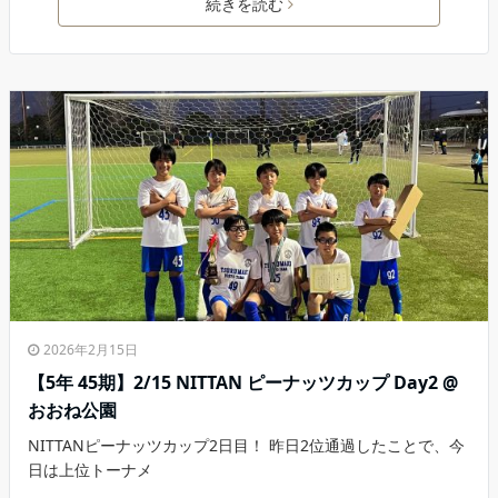
続きを読む
2026年2月15日
【5年 45期】2/15 NITTAN ピーナッツカップ Day2 @
おおね公園
NITTANピーナッツカップ2日目！ 昨日2位通過したことで、今
日は上位トーナメ