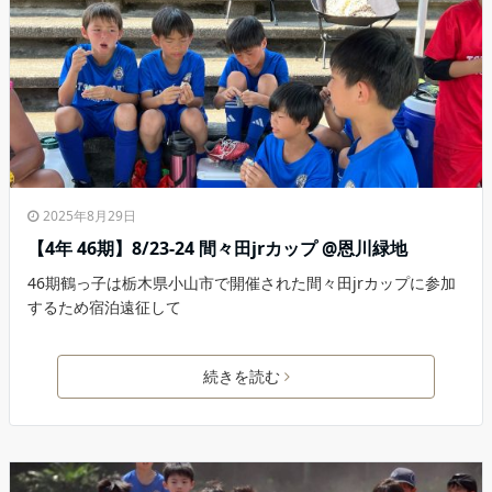
2025年8月29日
【4年 46期】8/23-24 間々田jrカップ @恩川緑地
46期鶴っ子は栃木県小山市で開催された間々田jrカップに参加
するため宿泊遠征して
続きを読む