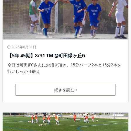
2025年8月31日
【5年 45期】8/31 TM @町田緑ヶ丘G
今日は町田JFCさんにお招き頂き、15分ハーフ2本と15分2本を
行いしっかり鍛え
続きを読む