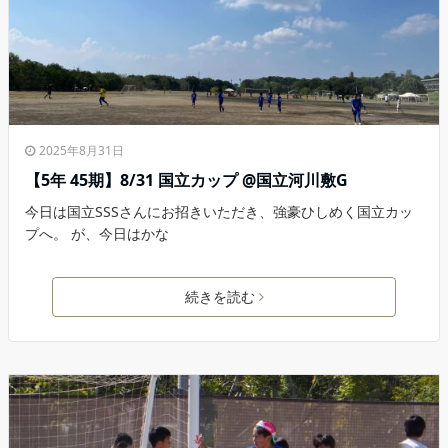
2025年8月31日
【5年 45期】8/31 国立カップ @国立河川敷G
今日は国立SSSさんにお招きいただき、強豪ひしめく国立カッ
プへ。 が、今日はかな
続きを読む