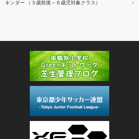
キンダー （３歳前後～６歳児対象クラス）