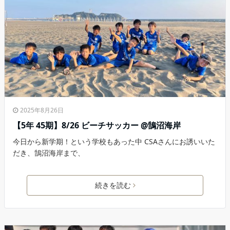
2025年8月26日
【5年 45期】8/26 ビーチサッカー @鵠沼海岸
今日から新学期！という学校もあった中 CSAさんにお誘いいた
だき、鵠沼海岸まで、
続きを読む