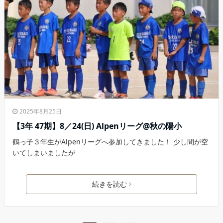
2025年8月25日
【3年 47期】8／24(日) Alpenリーグ@秋の陽小
鶴っ子３年生がAlpenリーグへ参加してきました！ 少し間が空
いてしまいましたが
続きを読む