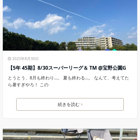
2025年8月30日
【5年 45期】8/30スーパーリーグ＆ TM @宝野公園G
とうとう、8月も終わり…。 夏も終わる…。 なんて、考えてた
ら暑すぎやろ！ この
続きを読む