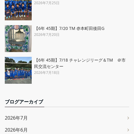
2026年7月25日
【6年 45期】7/20 TM @本町田後田G
2026年7月20日
【6年 45期】7/18 チャレンジリーグ＆TM ＠市
民交流センター
2026年7月18日
ブログアーカイブ
2026年7月
2026年6月