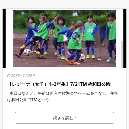
2024年7月26日
【レジーナ（女子）1~3年生】7/21TM @和田公園
本日はなんと、午前は新入生歓迎会でゲームをこなし、午後
は和田公園でTMという
続きを読む