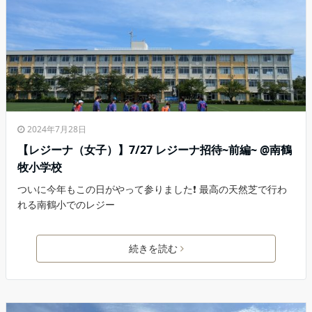
2024年7月28日
【レジーナ（女子）】7/27 レジーナ招待~前編~ @南鶴
牧小学校
ついに今年もこの日がやって参りました❗️ 最高の天然芝で行わ
れる南鶴小でのレジー
続きを読む