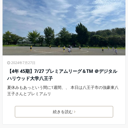
2024年7月27日
【4年 45期】7/27 プレミアムリーグ＆TM ＠デジタル
ハリウッド大学八王子
夏休みもあっという間に1週間、、 本日は八王子市の強豪東八
王子さんとプレミアムリ
続きを読む