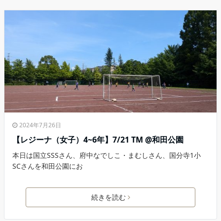
2024年7月26日
【レジーナ（女子）4~6年】7/21 TM @和田公園
本日は国立SSSさん、府中なでしこ・まむしさん、国分寺1小
SCさんを和田公園にお
続きを読む