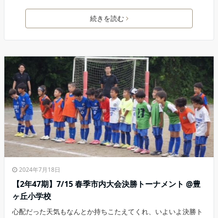
続きを読む
2024年7月18日
【2年47期】7/15 春季市内大会決勝トーナメント @豊
ヶ丘小学校
心配だった天気もなんとか持ちこたえてくれ、いよいよ決勝ト