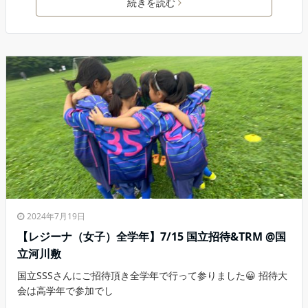
続きを読む
2024年7月19日
【レジーナ（女子）全学年】7/15 国立招待&TRМ @国
立河川敷
国立SSSさんにご招待頂き全学年で行って参りました😀 招待大
会は高学年で参加でし