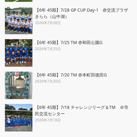
【6年 45期】7/28 GP CUP Day-1 @交流プラザ
きらら（山中湖）
2026年7月28日
【6年 45期】7/25 TM @和田公園G
2026年7月25日
【6年 45期】7/20 TM @本町田後田G
2026年7月20日
【6年 45期】7/18 チャレンジリーグ＆TM ＠市
民交流センター
2026年7月18日