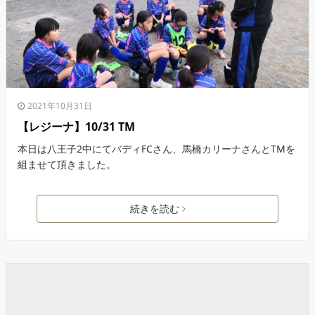
2021年10月31日
【レジーナ】10/31 TM
本日は八王子2中にてバディFCさん、馬橋カリーナさんとTMを
組ませて頂きました。
続きを読む