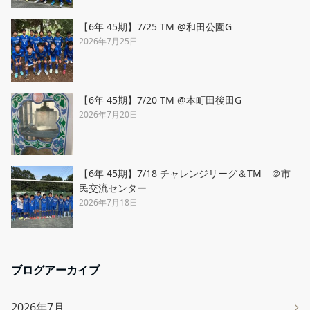
【6年 45期】7/25 TM @和田公園G
2026年7月25日
【6年 45期】7/20 TM @本町田後田G
2026年7月20日
【6年 45期】7/18 チャレンジリーグ＆TM ＠市
民交流センター
2026年7月18日
ブログアーカイブ
2026年7月