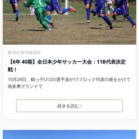
2021年10月25日
【6年 40期】全日本少年サッカー大会：11B代表決定
戦！
10月24日、鶴っ子U12の選手達が11ブロック代表の座をかけて
南多摩グランドで
続きを読む