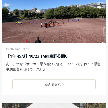
2021年10月23日
【1年 45期】10/23 TM@宝野公園G
あー。幸せ♡サッカー思う存分できるっていいですね＾＾緊急
事態宣言も明けて、久しぶ
続きを読む