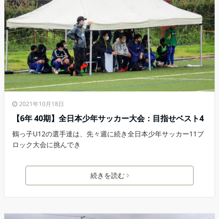
2021年10月18日
【6年 40期】全日本少年サッカー大会：目指せベスト4
鶴っ子U12の選手達は、先々週に続き全日本少年サッカー11ブ
ロック大会に挑んでき
続きを読む