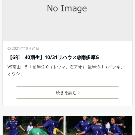
2021年10月31日
【6年 40期生】10/31リハウス@南多摩G
VS南山 5-1 前半:2-0（トウマ、石アオ） 後半:3-1（イツキ、
オウシ、
続きを読む