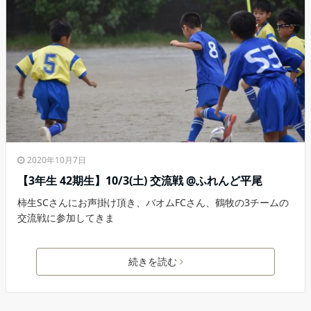
2020年10月7日
【3年生 42期生】10/3(土) 交流戦 @ふれんど平尾
柿生SCさんにお声掛け頂き、バオムFCさん、鶴牧の3チームの
交流戦に参加してきま
続きを読む