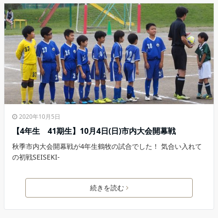
2020年10月5日
【4年生 41期生】10月4日(日)市内大会開幕戦
秋季市内大会開幕戦が4年生鶴牧の試合でした！ 気合い入れて
の初戦SEISEKI-
続きを読む