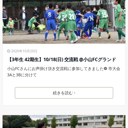
2020年10月20日
【3年生 42期生】10/18(日) 交流戦 @小山FCグランド
小山FCさんにお声掛け頂き交流戦に参加してきました⚽️ 市大会
3Aと3Bに分けて
続きを読む