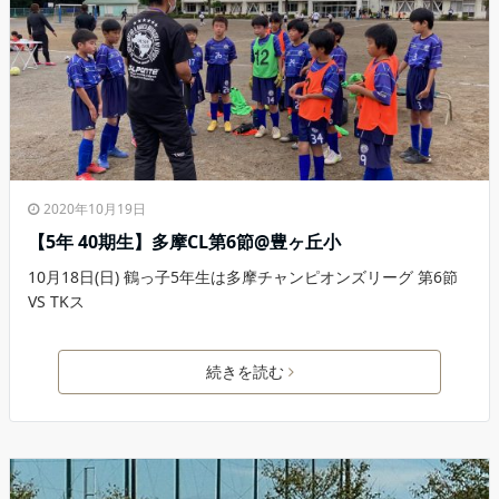
2020年10月19日
【5年 40期生】多摩CL第6節@豊ヶ丘小
10月18日(日) 鶴っ子5年生は多摩チャンピオンズリーグ 第6節
VS TKス
続きを読む