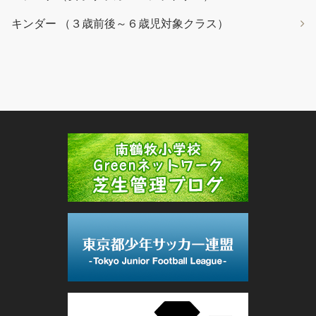
キンダー （３歳前後～６歳児対象クラス）