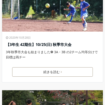
2020年10月28日
【3年生 42期生】10/25(日) 秋季市大会
3年秋季市大会も始まりました⚽️ 3A・3B の2チーム均等分けで
目標は両チー
続きを読む