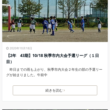
2020年10月18日
【2年 43期】10/18 秋季市内大会予選リーグ（１日
目）
昨日までの雨も上がり、秋季市内大会２年生の部の予選リー
グが始まりました。午前中
続きを読む