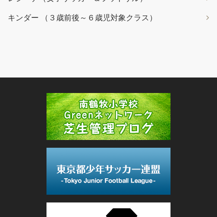
キンダー （３歳前後～６歳児対象クラス）