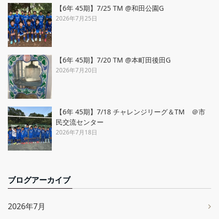
【6年 45期】7/25 TM @和田公園G
2026年7月25日
【6年 45期】7/20 TM @本町田後田G
2026年7月20日
【6年 45期】7/18 チャレンジリーグ＆TM ＠市
民交流センター
2026年7月18日
ブログアーカイブ
2026年7月