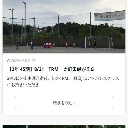
2022年8月21日
【2年 45期】8/21 TRM ＠町田緑が丘G
2泊3日の山中湖合宿後、初のTRM。 町田JFCアドバンスクラス
にお招きいただき
続きを読む