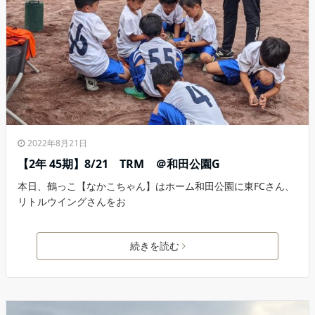
2022年8月21日
【2年 45期】8/21 TRM ＠和田公園G
本日、鶴っこ【なかこちゃん】はホーム和田公園に東FCさん、
リトルウイングさんをお
続きを読む