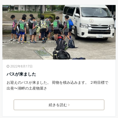
2022年8月17日
バスが来ました
お迎えのバスが来ました。 荷物を積み込みます。 ２時目標で
出発〜湖畔の土産物屋さ
続きを読む