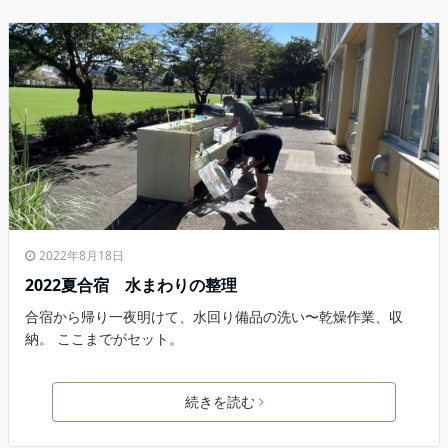
2022年8月18日
2022夏合宿 水まわりの整理
合宿から帰り一夜明けて、水回り備品の洗い〜乾燥作業、収
納。 ここまでがセット。
続きを読む