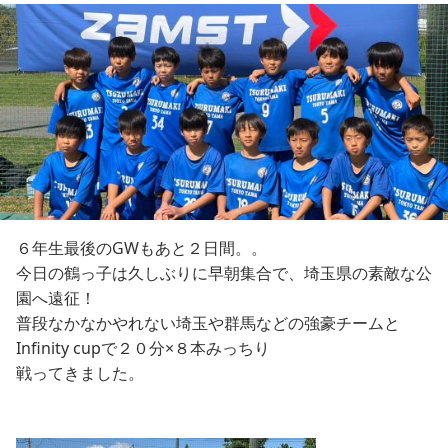
６年生最後のGWもあと２日間。。
今日の鶴っ子は久しぶりに早朝集合で、埼玉県の素敵な公
園へ遠征！
普段なかなかやれない埼玉や群馬などの強豪チームと
Infinity cupで２０分×８本みっちり
戦ってきました。