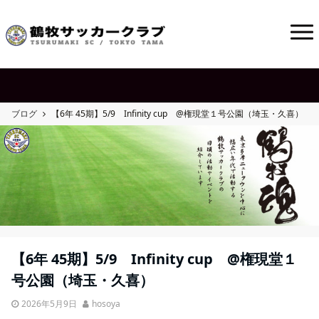
ブログ
【6年 45期】5/9 Infinity cup @権現堂１号公園（埼玉・久喜）
【6年 45期】5/9 Infinity cup @権現堂１
号公園（埼玉・久喜）
2026年5月9日
hosoya