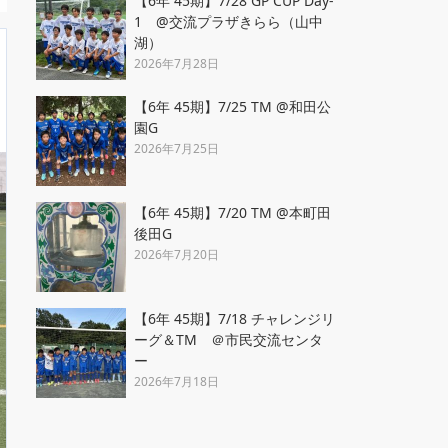
【6年 45期】7/28 GP CUP Day-
1 @交流プラザきらら（山中
湖）
2026年7月28日
【6年 45期】7/25 TM @和田公
園G
2026年7月25日
【6年 45期】7/20 TM @本町田
後田G
2026年7月20日
【6年 45期】7/18 チャレンジリ
ーグ＆TM ＠市民交流センタ
ー
2026年7月18日