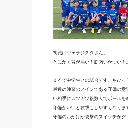
初戦はヴェラジスタさん。
とにかく背が高い！筋肉いかつい！
まるで中学生との試合です。ちびっ
最近の練習のメインである守備の意
い相手にガツガツ複数人でボールを
守備がいいと攻撃もしやすくなりま
守備のおかげか攻撃のスイッチがグ