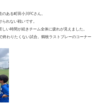
性のある町田小川FCさん。
けられない戦いです。
苦しい時間が続きチーム全体に疲れが見えました。
点で終わりたくない試合。鶴牧ラストプレーのコーナー