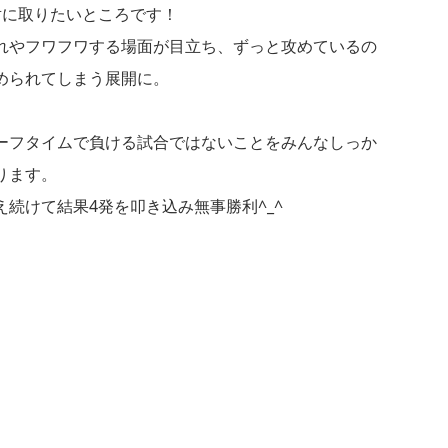
対に取りたいところです！
れやフワフワする場面が目立ち、ずっと攻めているの
められてしまう展開に。
ーフタイムで負ける試合ではないことをみんなしっか
ります。
続けて結果4発を叩き込み無事勝利^_^