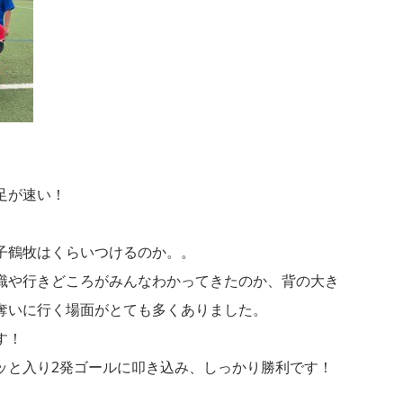
足が速い！
子鶴牧はくらいつけるのか。。
識や行きどころがみんなわかってきたのか、背の大き
奪いに行く場面がとても多くありました。
す！
ッと入り2発ゴールに叩き込み、しっかり勝利です！