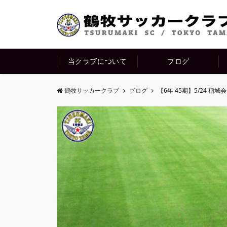
当クラブについて
ブログ
鶴牧サッカークラブ
ブログ
【6年 45期】5/24 稲城