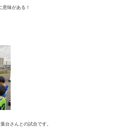
に意味がある！
若葉台さんとの試合です。