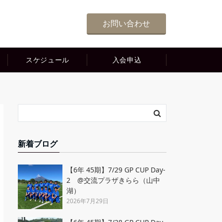
お問い合わせ
スケジュール
入会申込
新着ブログ
【6年 45期】7/29 GP CUP Day-
2 @交流プラザきらら（山中
湖）
2026年7月29日