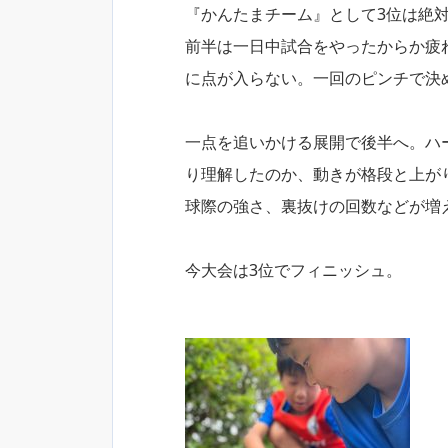
『かんたまチーム』として3位は絶
前半は一日中試合をやったからか疲
に点が入らない。一回のピンチで決
一点を追いかける展開で後半へ。ハ
り理解したのか、動きが格段と上が
球際の強さ、裏抜けの回数などが増え
今大会は3位でフィニッシュ。