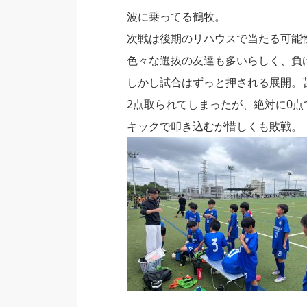
波に乗ってる鶴牧。
次戦は後期のリハウスで当たる可能
色々な選抜の友達も多いらしく、負
しかし試合はずっと押される展開。
2点取られてしまったが、絶対に0
キックで叩き込むが惜しくも敗戦。