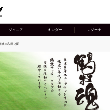
ジュニア
キンダー
レジーナ
 交流戦＠和田公園