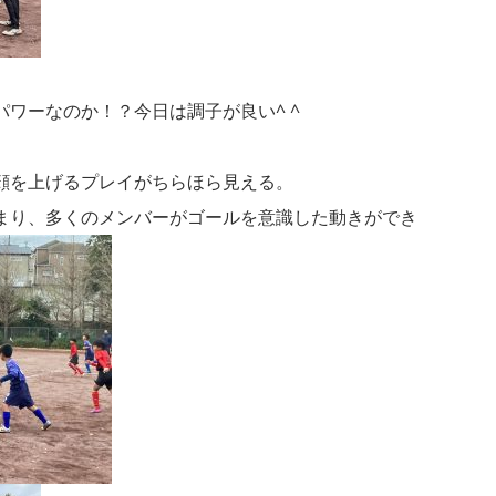
ワーなのか！？今日は調子が良い^ ^
顔を上げるプレイがちらほら見える。
まり、多くのメンバーがゴールを意識した動きができ