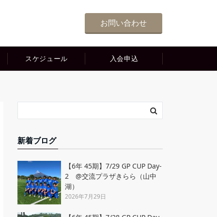
お問い合わせ
スケジュール
入会申込
新着ブログ
【6年 45期】7/29 GP CUP Day-
2 @交流プラザきらら（山中
湖）
2026年7月29日