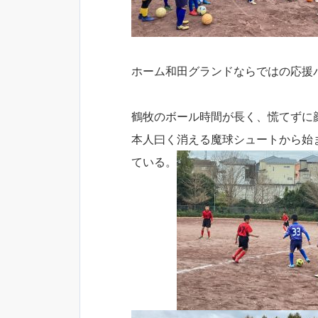
ホーム和田グランドならではの応援パ
鶴牧のボール時間が長く、慌てずに
本人曰く消える魔球シュートから始
ている。