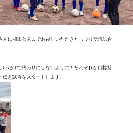
BKさんに和田公園までお越しいただきたっぷり交流試合
しいだけで終わりにしないように！それぞれが目標持
と伝え試合をスタートします。