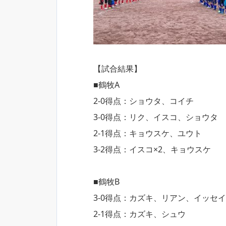
【試合結果】
■鶴牧A
2-0得点：ショウタ、コイチ
3-0得点：リク、イスコ、ショウタ
2-1得点：キョウスケ、ユウト
3-2得点：イスコ×2、キョウスケ
■鶴牧B
3-0得点：カズキ、リアン、イッセイ
2-1得点：カズキ、シュウ