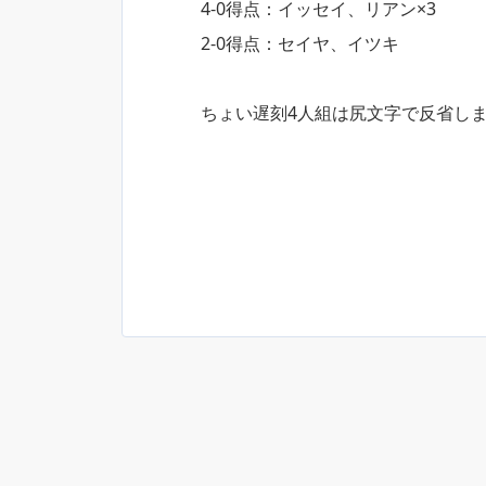
4-0得点：イッセイ、リアン×3
2-0得点：セイヤ、イツキ
ちょい遅刻4人組は尻文字で反省し