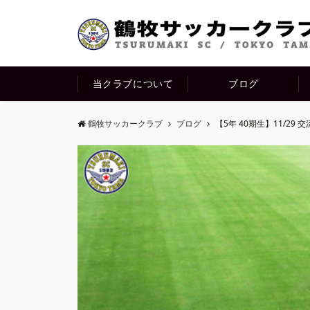
当クラブについて
ブログ
鶴牧サッカークラブ
ブログ
【5年 40期生】11/29