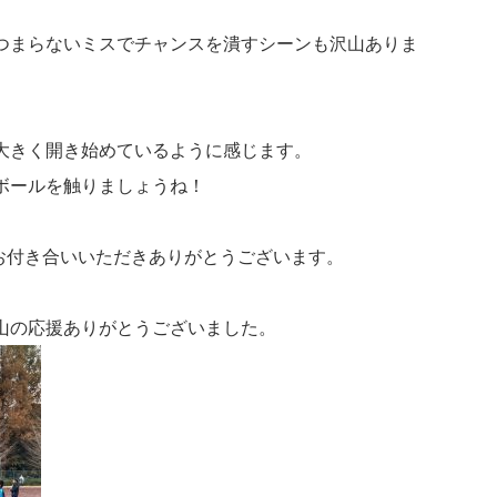
つまらないミスでチャンスを潰すシーンも沢山ありま
大きく開き始めているように感じます。
ボールを触りましょうね！
間お付き合いいただきありがとうございます。
山の応援ありがとうございました。