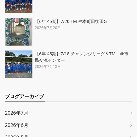
【6年 45期】7/20 TM @本町田後田G
2026年7月20日
【6年 45期】7/18 チャレンジリーグ＆TM ＠市
民交流センター
2026年7月18日
ブログアーカイブ
2026年7月
2026年6月