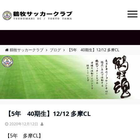
鶴牧サッカークラブ
ブログ
【5年 40期生】12/12 多摩CL
【5年 40期生】12/12 多摩CL
2020年12月12日
【5年 多摩CL】