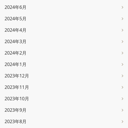
2024年6月
2024年5月
2024年4月
2024年3月
2024年2月
2024年1月
2023年12月
2023年11月
2023年10月
2023年9月
2023年8月