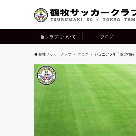
当クラブについて
ブログ
鶴牧サッカークラブ
ブログ
ジュニア５年千葉北招待