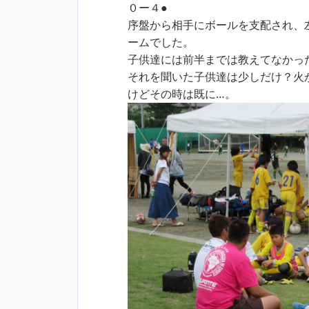
０ー４●
序盤から相手にボールを支配され、
ームでした。
子供達には前半までは教えてなかっ
それを聞いた子供達は少しだけ？火
けどその時は既に…。