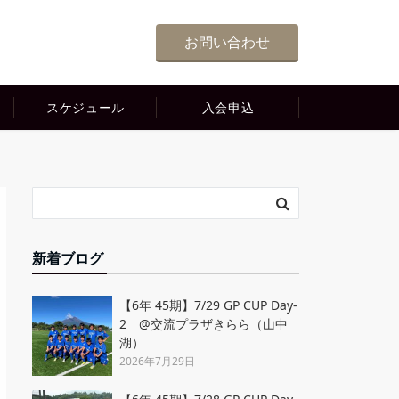
お問い合わせ
スケジュール
入会申込
新着ブログ
【6年 45期】7/29 GP CUP Day-
2 @交流プラザきらら（山中
湖）
2026年7月29日