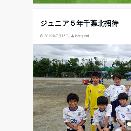
ジュニア５年千葉北招待
2019年7月16日
ishigami