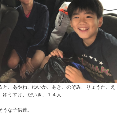
ると、あやね、ゆいか、あき、のぞみ、りょうた、え
、ゆうすけ、だいき、１４人
そうな子供達。