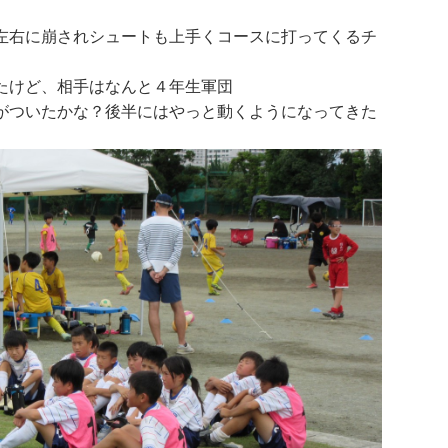
左右に崩されシュートも上手くコースに打ってくるチ
たけど、相手はなんと４年生軍団
がついたかな？後半にはやっと動くようになってきた