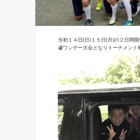
当初１４日(日)１５日(月)の２日
遽ワンデー大会となりトーナメント