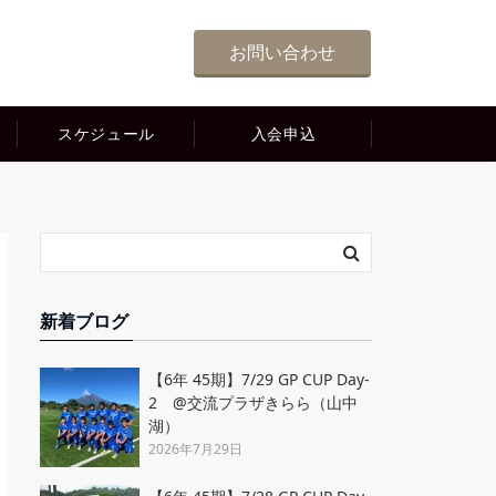
お問い合わせ
スケジュール
入会申込
新着ブログ
【6年 45期】7/29 GP CUP Day-
2 @交流プラザきらら（山中
湖）
2026年7月29日