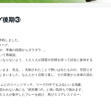
グ後期③
に参戦しました。
リーグ。
や、準備の段階からダラダラ…。
いて再確認。
にならないよう、１人１人が課題や目標を持って試合に参加する
いまま、失点。。先制されたことで勢いは出たものの、空回りす
しまいました。なんとか１点取り返し、その直後から全体の流れ
ームとのリベンジマッチ。リーグの中でも上位にいる強豪。
思われない為にも『絶対勝つ‼️』と強い気持ちで挑みます。
人１人が集中したプレーを続け、再びスコアレスドロー。