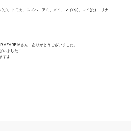
(な)、トモカ、スズハ、アミ、メイ、マイ(や)、マイ(た) 、リナ
R AZAREIAさん、ありがとうございました。
ざいました！
すよ‼️